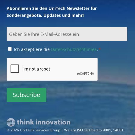
Abonnieren Sie den UniTech Newsletter für
Sonderangebote, Updates und mehr!
Email
Consent
Ich akzeptiere die
Datenschutzrichtliniee
.
*
*
CAPTCHA
© 2026 UniTech Services Group | We are ISO certified to 9001, 14001,