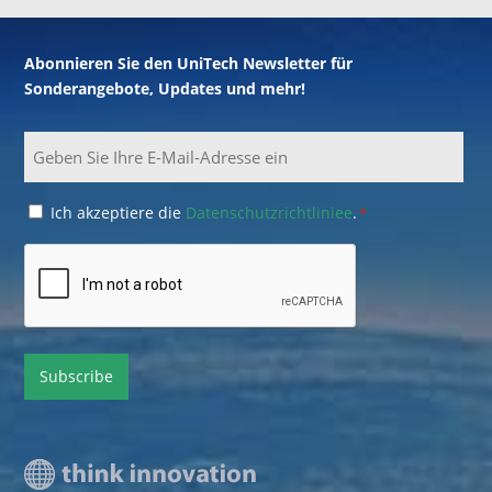
Abonnieren Sie den UniTech Newsletter für
Sonderangebote, Updates und mehr!
Email
Consent
Ich akzeptiere die
Datenschutzrichtliniee
.
*
*
CAPTCHA