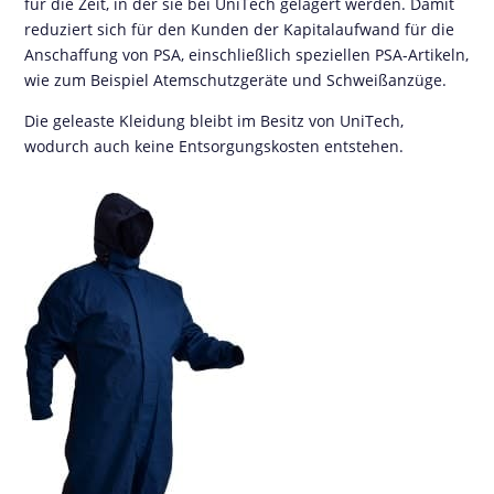
für die Zeit, in der sie bei UniTech gelagert werden. Damit
reduziert sich für den Kunden der Kapitalaufwand für die
Anschaffung von PSA, einschließlich speziellen PSA-Artikeln,
wie zum Beispiel Atemschutzgeräte und Schweißanzüge.
Die geleaste Kleidung bleibt im Besitz von UniTech,
wodurch auch keine Entsorgungskosten entstehen.