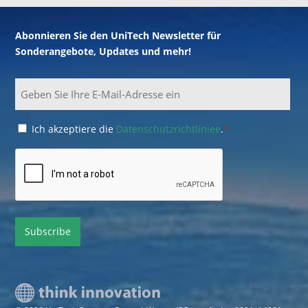
Abonnieren Sie den UniTech Newsletter für
Sonderangebote, Updates und mehr!
Email
Consent
Ich akzeptiere die
Datenschutzrichtliniee
.
*
*
CAPTCHA