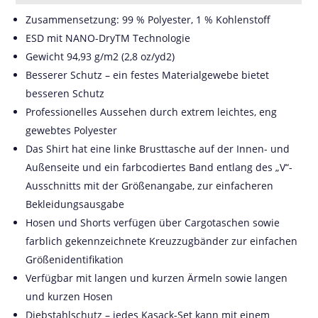
Zusammensetzung: 99 % Polyester, 1 % Kohlenstoff
ESD mit NANO-DryTM Technologie
Gewicht 94,93 g/m2 (2,8 oz/yd2)
Besserer Schutz – ein festes Materialgewebe bietet
besseren Schutz
Professionelles Aussehen durch extrem leichtes, eng
gewebtes Polyester
Das Shirt hat eine linke Brusttasche auf der Innen- und
Außenseite und ein farbcodiertes Band entlang des „V“-
Ausschnitts mit der Größenangabe, zur einfacheren
Bekleidungsausgabe
Hosen und Shorts verfügen über Cargotaschen sowie
farblich gekennzeichnete Kreuzzugbänder zur einfachen
Größenidentifikation
Verfügbar mit langen und kurzen Ärmeln sowie langen
und kurzen Hosen
Diebstahlschutz – jedes Kasack-Set kann mit einem