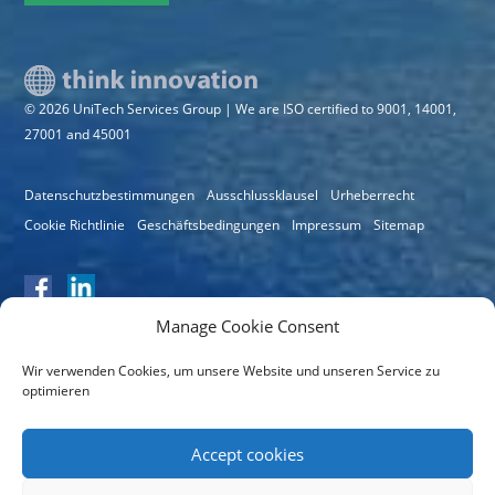
© 2026 UniTech Services Group | We are ISO certified to 9001, 14001,
27001 and 45001
Datenschutzbestimmungen
Ausschlussklausel
Urheberrecht
Cookie Richtlinie
Geschäftsbedingungen
Impressum
Sitemap
Manage Cookie Consent
Wir verwenden Cookies, um unsere Website und unseren Service zu
optimieren
Zertifikatsnummer: 11064
Accept cookies