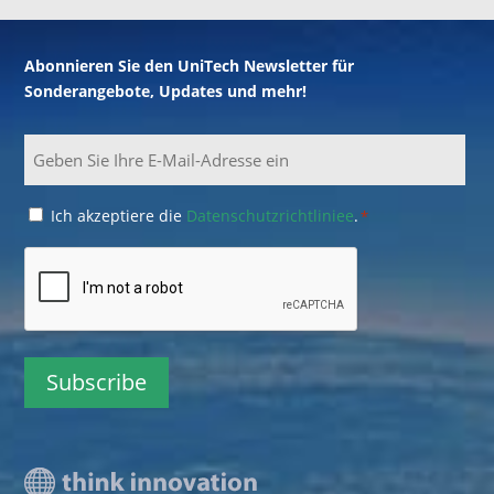
Abonnieren Sie den UniTech Newsletter für
Sonderangebote, Updates und mehr!
Email
Consent
Ich akzeptiere die
Datenschutzrichtliniee
.
*
*
CAPTCHA