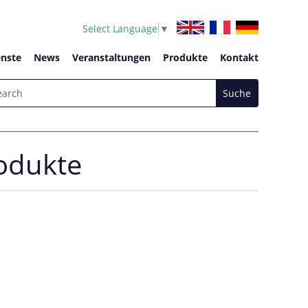
Select Language
▼
enste
News
Veranstaltungen
Produkte
Kontakt
odukte