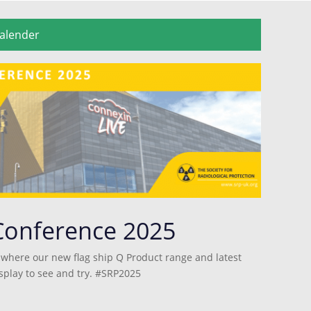
alender
Conference 2025
 where our new flag ship Q Product range and latest
isplay to see and try. #SRP2025