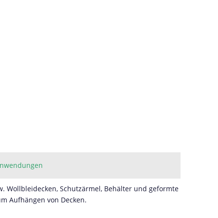
nwendungen
zw. Wollbleidecken, Schutzärmel, Behälter und geformte
zum Aufhängen von Decken.