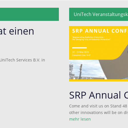
UniTech Veranstaltungsk
at einen
niTech Services B.V. in
SRP Annual 
Come and visit us on Stand 48
other innovations will be on d
mehr lesen