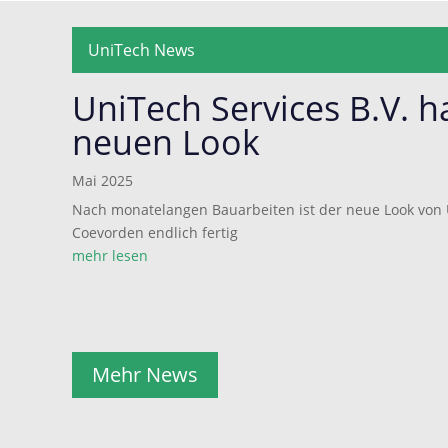
UniTech News
UniTech Services B.V. h
neuen Look
Mai 2025
Nach monatelangen Bauarbeiten ist der neue Look von U
Coevorden endlich fertig
mehr lesen
Mehr News