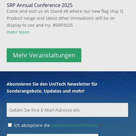
SRP Annual Conference 2025
Come and visit us on Stand 48 where our new flag ship Q
Product range and latest other innovations will be on
display to see and try. #SRP2025
mehr lesen
Mehr Veranstaltungen
Abonnieren Sie den UniTech Newsletter für
Sonderangebote, Updates und mehr!
Email
Consent
Ich akzeptiere die
Datenschutzrichtliniee
.
*
*