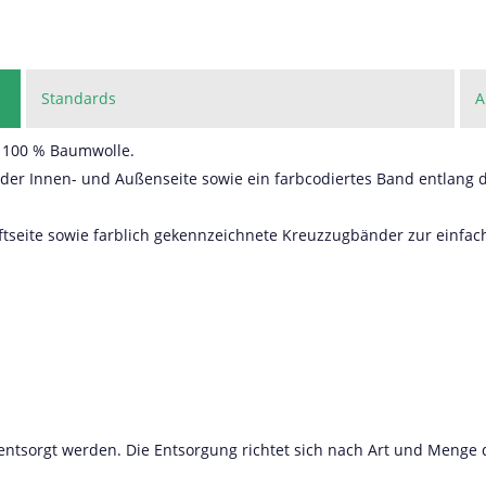
Standards
A
r 100 % Baumwolle.
f der Innen- und Außenseite sowie ein farbcodiertes Band entlang 
tseite sowie farblich gekennzeichnete Kreuzzugbänder zur einfac
entsorgt werden. Die Entsorgung richtet sich nach Art und Meng