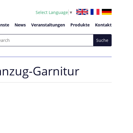
Select Language
▼
enste
News
Veranstaltungen
Produkte
Kontakt
anzug-Garnitur