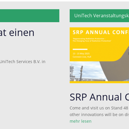
UniTech Veranstaltungsk
at einen
niTech Services B.V. in
SRP Annual 
Come and visit us on Stand 48
other innovations will be on d
mehr lesen