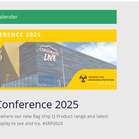
alender
Conference 2025
 where our new flag ship Q Product range and latest
isplay to see and try. #SRP2025