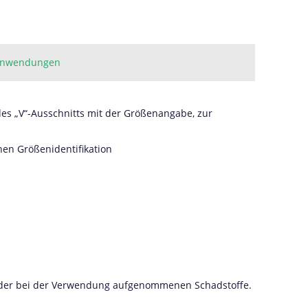
nwendungen
des „V“-Ausschnitts mit der Größenangabe, zur
hen Größenidentifikation
e der bei der Verwendung aufgenommenen Schadstoffe.