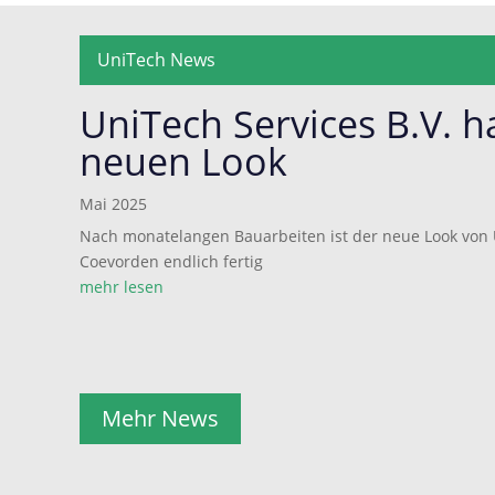
UniTech News
UniTech Services B.V. h
neuen Look
Mai 2025
Nach monatelangen Bauarbeiten ist der neue Look von U
Coevorden endlich fertig
mehr lesen
Mehr News