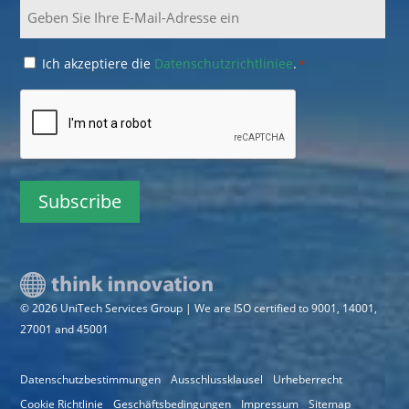
Email
Consent
Ich akzeptiere die
Datenschutzrichtliniee
.
*
*
CAPTCHA
© 2026 UniTech Services Group | We are ISO certified to 9001, 14001,
27001 and 45001
Datenschutzbestimmungen
Ausschlussklausel
Urheberrecht
Cookie Richtlinie
Geschäftsbedingungen
Impressum
Sitemap