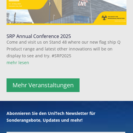
SRP Annual Conference 2025
Come and visit us on Stand 48 where our new flag ship Q
Product range and latest other innovations will be on
display to see and try. #SRP2025
mehr lesen
Mehr Veranstaltungen
Abonnieren Sie den UniTech Newsletter für
Sonderangebote, Updates und mehr!