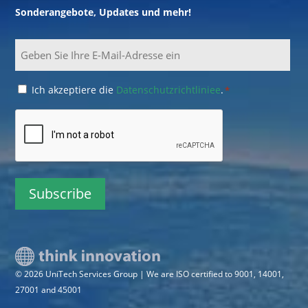
Sonderangebote, Updates und mehr!
Email
Consent
Ich akzeptiere die
Datenschutzrichtliniee
.
*
*
CAPTCHA
© 2026 UniTech Services Group | We are ISO certified to 9001, 14001,
27001 and 45001