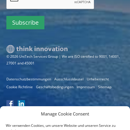
© 2026 UniTech Services Group | We are ISO certified to 9001, 14001,
27001 and 45001
Datenschutzbestimmungen
Ausschlussklausel
Urheberrecht
Cookie Richtlinie
Geschäftsbedingungen
Impressum
Sitemap
Manage Cookie Consent
Wir verwenden Cookies, um unsere Website und unseren Service zu