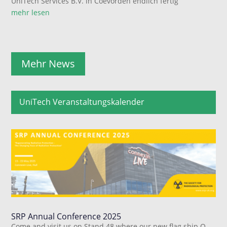
UniTech Services B.V. in Coevorden endlich fertig
mehr lesen
Mehr News
UniTech Veranstaltungskalender
SRP Annual Conference 2025
Come and visit us on Stand 48 where our new flag ship Q