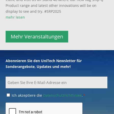
Product range and latest other innovations will be on
display to see and try. #SRP2025
mehr lesen
Mehr Veranstaltungen
Abonnieren Sie den UniTech Newsletter für
Sonderangebote, Updates und mehr!
Email
Consent
Ich akzeptiere die
Datenschutzrichtliniee
.
*
*
CAPTCHA