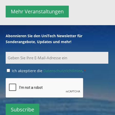
Mehr Veranstaltungen
Abonnieren Sie den UniTech Newsletter für
Sonderangebote, Updates und mehr!
Email
Consent
Ich akzeptiere die
Datenschutzrichtliniee
.
*
*
CAPTCHA