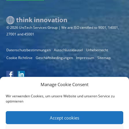
© 2026 UniTech Services Group | We are ISO certified to 9001, 14001,
27001 and 45001
Datenschutzbestimmungen
Ausschlussklausel
Urheberrecht
Cookie Richtlinie
Geschäftsbedingungen
Impressum
Sitemap
Manage Cookie Consent
Wir verwenden Cookies, um unsere Website und unseren Service zu
optimieren
Zertifikatsnummer: 11064
Accept cookies