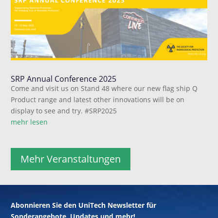
SRP Annual Conference 2025
Come and visit us on Stand 48 where our new flag ship Q
Product range and latest other innovations will be on
display to see and try. #SRP2025
mehr lesen
Mehr Veranstaltungen
Abonnieren Sie den UniTech Newsletter für
Sonderangebote, Updates und mehr!