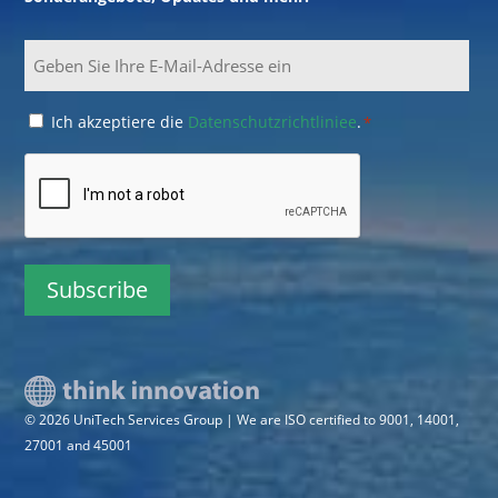
Email
Consent
Ich akzeptiere die
Datenschutzrichtliniee
.
*
*
CAPTCHA
© 2026 UniTech Services Group | We are ISO certified to 9001, 14001,
27001 and 45001