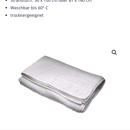
Strandtuch: 50 x 100 cm oder 67 x 140 cm
Waschbar bis 60° C
trocknergeeignet