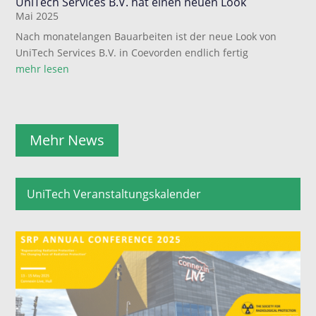
UniTech Services B.V. hat einen neuen Look
Mai 2025
Nach monatelangen Bauarbeiten ist der neue Look von
UniTech Services B.V. in Coevorden endlich fertig
mehr lesen
Mehr News
UniTech Veranstaltungskalender