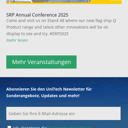
SRP Annual Conference 2025
Come and visit us on Stand 48 where our new flag ship Q
Product range and latest other innovations will be on
display to see and try. #SRP2025
mehr lesen
Mehr Veranstaltungen
Abonnieren Sie den UniTech Newsletter für
Sonderangebote, Updates und mehr!
Email
Consent
Ich akzeptiere die
Datenschutzrichtliniee
.