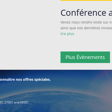
Conférence 
Venez nous rendre visite sur n
ainsi que nos dernières innova
lire plus
Plus Évènements
onnaître nos offres spéciales,
001, 27001 and 45001