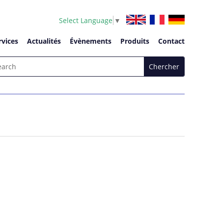
Select Language
▼
rvices
Actualités
Évènements
Produits
Contact