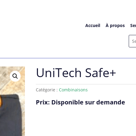
Accueil
À propos
Se
UniTech Safe+
Catégorie :
Combinaisons
Prix: Disponible sur demande