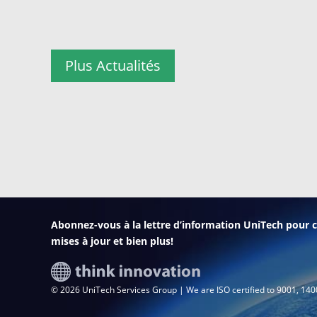
Plus Actualités
Abonnez-vous à la lettre d’information UniTech pour c
mises à jour et bien plus!
© 2026 UniTech Services Group | We are ISO certified to 9001, 14