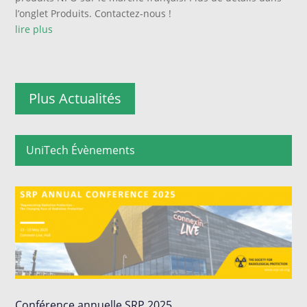
l’onglet Produits. Contactez-nous !
lire plus
Plus Actualités
UniTech Évènements
Conférence annuelle SRP 2025