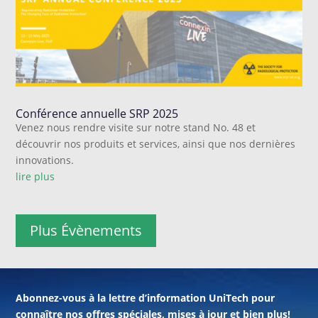
Conférence annuelle SRP 2025
Venez nous rendre visite sur notre stand No. 48 et
découvrir nos produits et services, ainsi que nos dernières
innovations.
lire plus
Plus Évènements
Abonnez-vous à la lettre d’information UniTech pour
connaître nos offres spéciales, mises à jour et bien plus!