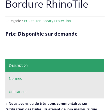
Bordure RhinoTile
Catégorie :
Protec Temporary Protection
Prix: Disponible sur demande
Description
Normes
Utilisations
« Nous avons eu de très bons commentaires sur
l’utilisation des tuiles. Ils étaient de loin meilleurs que