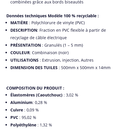
combinées grâce aux bords biseautés
Données techniques Modèle 100 % recyclable :
MATIÈRE
: Polychlorure de vinyle (PVC)
DESCRIPTION
: Fraction en PVC flexible à partir de
recyclage de câble électrique
PRÉSENTATION
: Granulés (1 – 5 mm)
COULEUR
: Combinaison (noir)
UTILISATIONS
: Extrusion, injection, Autres
DIMENSION
DES
TUILES
: 500mm x 500mm x 14mm
COMPOSITION DU PRODUIT :
Élastomères
(Caoutchouc)
: 3,02 %
Aluminium
: 0,28 %
Cuivre
: 0,09 %
PVC
: 95,02 %
Polyéthylène
: 1,32 %