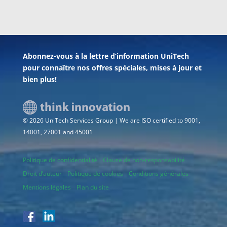
Abonnez-vous à la lettre d’information UniTech
pour connaître nos offres spéciales, mises à jour et
bien plus!
© 2026 UniTech Services Group | We are ISO certified to 9001,
14001, 27001 and 45001
Politique de confidentialité
Clause de non-responsabilité
Droit d’auteur
Politique de cookies
Conditions générales
Mentions légales
Plan du site