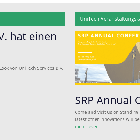
UniTech Veranstaltungsk
V. hat einen
ook von UniTech Services B.V.
SRP Annual 
Come and visit us on Stand 48
latest other innovations will b
mehr lesen