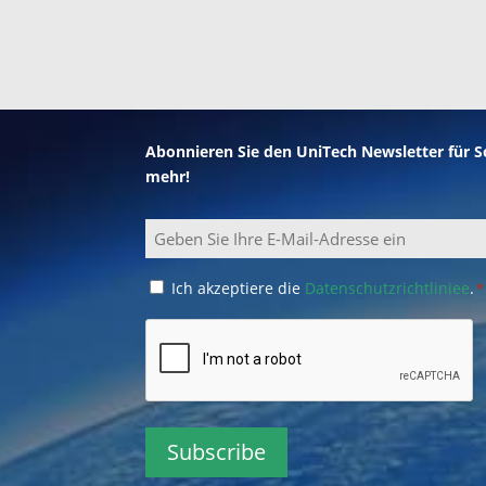
Abonnieren Sie den UniTech Newsletter für 
mehr!
Email
Consent
Ich akzeptiere die
Datenschutzrichtliniee
.
*
*
CAPTCHA