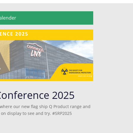
alender
Conference 2025
 where our new flag ship Q Product range and
e on display to see and try. #SRP2025