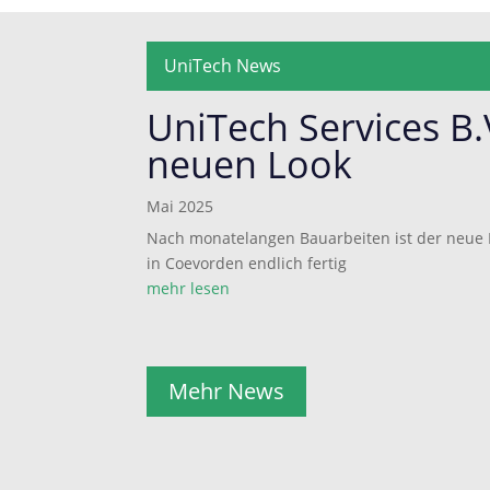
UniTech News
UniTech Services B.
neuen Look
Mai 2025
Nach monatelangen Bauarbeiten ist der neue L
in Coevorden endlich fertig
mehr lesen
Mehr News