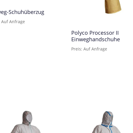
weg-Schuhüberzug
: Auf Anfrage
Polyco Processor II
Einweghandschuhe
Preis: Auf Anfrage