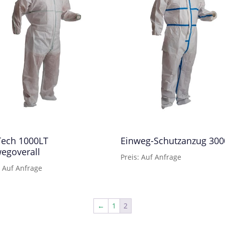
Tech 1000LT
Einweg-Schutzanzug 300
egoverall
Preis: Auf Anfrage
: Auf Anfrage
←
1
2